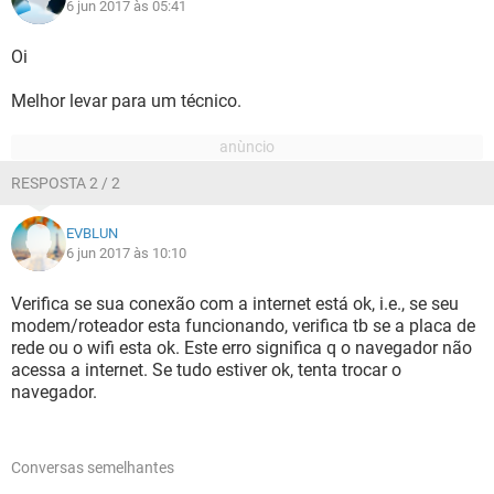
6 jun 2017 às 05:41
Oi
Melhor levar para um técnico.
RESPOSTA 2 / 2
EVBLUN
6 jun 2017 às 10:10
Verifica se sua conexão com a internet está ok, i.e., se seu
modem/roteador esta funcionando, verifica tb se a placa de
rede ou o wifi esta ok. Este erro significa q o navegador não
acessa a internet. Se tudo estiver ok, tenta trocar o
navegador.
Conversas semelhantes