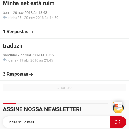
Minha net está ruim
bem
-
20 nov 2018 às 13:43
ninha25
-
20 nov 2018 às 14:59
1 Respostas
traduzir
mocinho
-
22 mai 2009 às 13:32
carla
-
19 abr 2010 às 21:45
3 Respostas
ASSINE NOSSA NEWSLETTER!