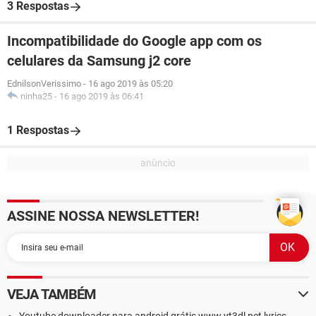
3 Respostas
Incompatibilidade do Google app com os
celulares da Samsung j2 core
EdnilsonVerissimo
-
16 ago 2019 às 05:20
ninha25
-
16 ago 2019 às 06:41
1 Respostas
ASSINE NOSSA NEWSLETTER!
VEJA TAMBÉM