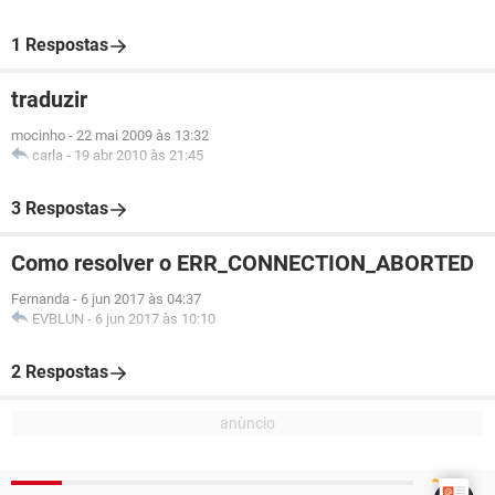
1 Respostas
traduzir
mocinho
-
22 mai 2009 às 13:32
carla
-
19 abr 2010 às 21:45
3 Respostas
Como resolver o ERR_CONNECTION_ABORTED
Fernanda
-
6 jun 2017 às 04:37
EVBLUN
-
6 jun 2017 às 10:10
2 Respostas