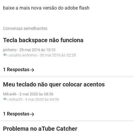
baixe a mais nova versão do adobe flash
Conversas semelhantes
Tecla backspace não funciona
pinheiro
-
29 mai 2016 às 10:10
usuário anônimo
-
30 mai 2016 às 02:28
1 Respostas
Meu teclado não quer colocar acentos
Mikai46
-
2 mai 2020 às 08:36
ninha25
-
3 mai 2020 às 04:50
1 Respostas
Problema no aTube Catcher