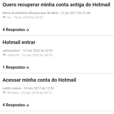
Quero recuperar minha conta antiga do Hotmail
Maria Auxiliadora Albuquerque de Melo
-
27 jun 2017 às 01:48
Ini
-
19 jun 2018 às 00:23
4 Respostas
Hotmail entrar
viphavanhoi
-
13 mar 2020 às 02:57
ninha25
-
13 mar 2020 às 04:03
1 Respostas
Acessar minha conta do Hotmail
naldo soares
-
18 nov 2017 às 12:50
Wiviana
-
25 ago 2018 às 04:10
4 Respostas