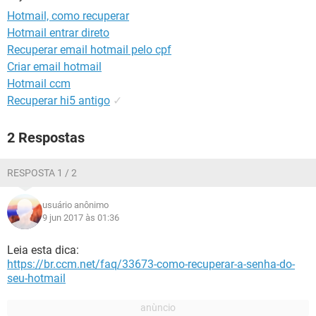
GUIA DE COMPRAS
Hotmail, como recuperar
Hotmail entrar direto
Recuperar email hotmail pelo cpf
Criar email hotmail
Hotmail ccm
Recuperar hi5 antigo
✓
2 Respostas
RESPOSTA 1 / 2
usuário anônimo
9 jun 2017 às 01:36
Leia esta dica:
https://br.ccm.net/faq/33673-como-recuperar-a-senha-do-
seu-hotmail