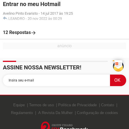
Entrar no meu Hotmail
Avelino Pinto Evaristo
-
14 jul 2017 às 19:25
LEANDRO
-
20 nov 2022 às 00:29
12 Respostas
ASSINE NOSSA NEWSLETTER!
Equipe
Termos de uso
Política de Privacidade
Contato
Regulamento
A Revista Da Mulher
Configuração de cookies