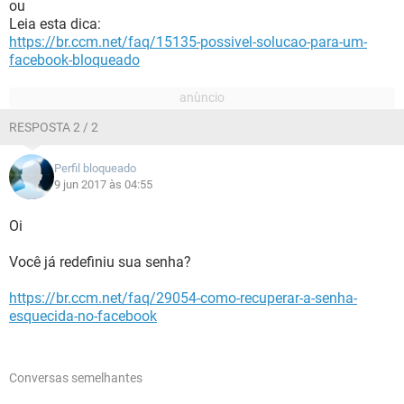
ou
Leia esta dica:
https://br.ccm.net/faq/15135-possivel-solucao-para-um-
facebook-bloqueado
RESPOSTA 2 / 2
Perfil bloqueado
9 jun 2017 às 04:55
Oi
Você já redefiniu sua senha?
https://br.ccm.net/faq/29054-como-recuperar-a-senha-
esquecida-no-facebook
Conversas semelhantes