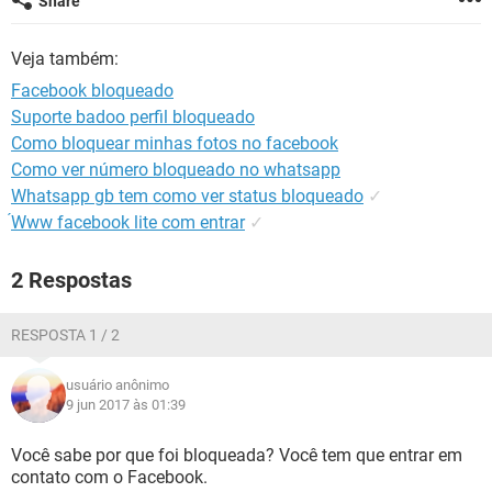
Share
GUIA DE COMPRAS
Veja também:
Facebook bloqueado
Suporte badoo perfil bloqueado
Como bloquear minhas fotos no facebook
Como ver número bloqueado no whatsapp
Whatsapp gb tem como ver status bloqueado
✓
́Www facebook lite com entrar
✓
2 Respostas
RESPOSTA 1 / 2
usuário anônimo
9 jun 2017 às 01:39
Você sabe por que foi bloqueada? Você tem que entrar em
contato com o Facebook.