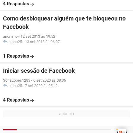
4 Respostas
Como desbloquear alguém que te bloqueou no
Facebook
anônimo
-
12 set 2013 às 19:52
ninha25
-
13 set 2013 às 06:07
1 Respostas
Iniciar sessão de Facebook
SofiaLopes1283
-
6 set 2020 às 08:36
ninha25
-
7 set 2020 às 05:42
4 Respostas