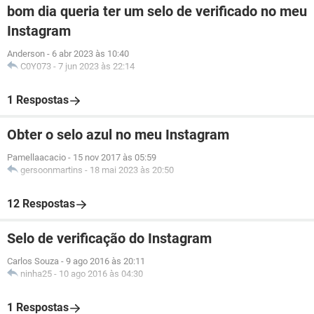
bom dia queria ter um selo de verificado no meu
Instagram
Anderson
-
6 abr 2023 às 10:40
C0Y073
-
7 jun 2023 às 22:14
1 Respostas
Obter o selo azul no meu Instagram
Pamellaacacio
-
15 nov 2017 às 05:59
gersoonmartins
-
18 mai 2023 às 20:50
12 Respostas
Selo de verificação do Instagram
Carlos Souza
-
9 ago 2016 às 20:11
ninha25
-
10 ago 2016 às 04:30
1 Respostas