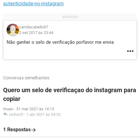
autenticidade-no-instagram
camilacabello97
2 set 2017 às 23:44
Não ganhei o selo de verificação porfavor me envia
Conversas semelhantes
Quero um selo de verificaçao do instagram para
copiar
rhuan
-
31 mar 2021 às 14:15
ninha25
-
1 abr 2021 às 04:32
1 Respostas