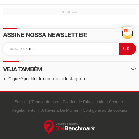
ASSINE NOSSA NEWSLETTER!
VEJA TAMBÉM
O que é pedido de contato no instagram
Equipe
Termos de uso
Política de Privacidade
Contato
Regulamento
A Revista Da Mulher
Configuração de cookies