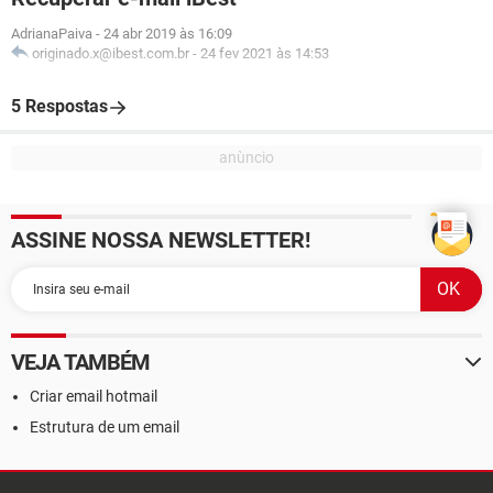
AdrianaPaiva
-
24 abr 2019 às 16:09
originado.x@ibest.com.br
-
24 fev 2021 às 14:53
5 Respostas
ASSINE NOSSA NEWSLETTER!
VEJA TAMBÉM
Criar email hotmail
Estrutura de um email