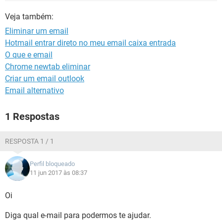
GUIA DE COMPRAS
Veja também:
Eliminar um email
Hotmail entrar direto no meu email caixa entrada
O que e email
Chrome newtab eliminar
Criar um email outlook
Email alternativo
1 Respostas
RESPOSTA 1 / 1
Perfil bloqueado
11 jun 2017 às 08:37
Oi
Diga qual e-mail para podermos te ajudar.