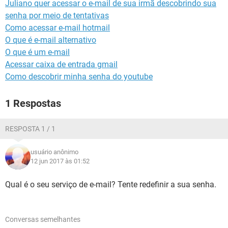
Juliano quer acessar o e-mail de sua irmã descobrindo sua
GUIA DE COMPRAS
senha por meio de tentativas
Como acessar e-mail hotmail
O que é e-mail alternativo
O que é um e-mail
Acessar caixa de entrada gmail
Como descobrir minha senha do youtube
1 Respostas
RESPOSTA 1 / 1
usuário anônimo
12 jun 2017 às 01:52
Qual é o seu serviço de e-mail? Tente redefinir a sua senha.
Conversas semelhantes