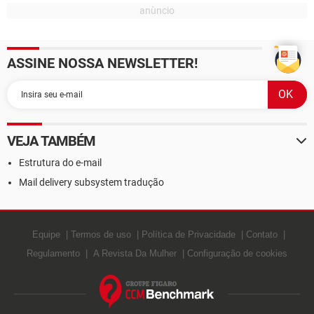
ASSINE NOSSA NEWSLETTER!
VEJA TAMBÉM
Estrutura do e-mail
Mail delivery subsystem tradução
Equipe
Termos de uso
Política de Privacidade
Contato
Regulamento
A Revista Da Mulher
Configuração de cookies