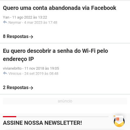
Quero uma conta abandonada via Facebook
Yan
-
11 ago 2022 às 13:22
Neymar
-
4 mar 2023 às 17:48
8 Respostas
Eu quero descobrir a senha do Wi-Fi pelo
endereço IP
vivianebrito
-
11 nov 2018 às 19:05
Vinicius
-
24 set 2019 às 08:48
2 Respostas
ASSINE NOSSA NEWSLETTER!