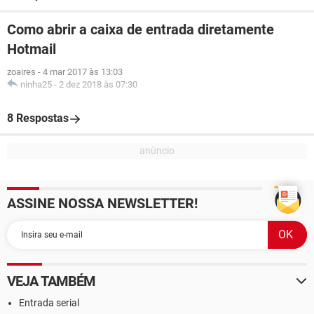
Como abrir a caixa de entrada diretamente
Hotmail
zoaires
-
4 mar 2017 às 13:03
ninha25
-
2 dez 2018 às 07:30
8 Respostas
ASSINE NOSSA NEWSLETTER!
VEJA TAMBÉM
Entrada serial