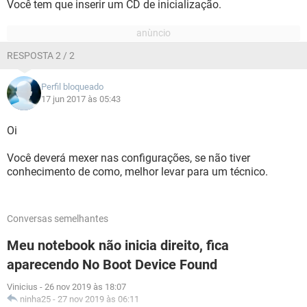
Você tem que inserir um CD de inicialização.
RESPOSTA 2 / 2
Perfil bloqueado
17 jun 2017 às 05:43
Oi
Você deverá mexer nas configurações, se não tiver
conhecimento de como, melhor levar para um técnico.
Conversas semelhantes
Meu notebook não inicia direito, fica
aparecendo No Boot Device Found
Vinicius
-
26 nov 2019 às 18:07
ninha25
-
27 nov 2019 às 06:11