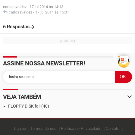
carlossvaldez
-
17 jul 2014 às 14:13
carlossvaldez
-
17 jul 2014 às 15:31
6 Respostas
ASSINE NOSSA NEWSLETTER!
VEJA TAMBÉM
FLOPPY DISK fail (40)
Equipe
Termos de uso
Política de Privacidade
Contato