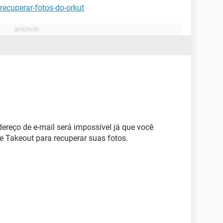
recuperar-fotos-do-orkut
dereço de e-mail será impossível já que você
le Takeout para recuperar suas fotos.