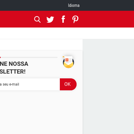
Idioma
INE NOSSA
SLETTER!