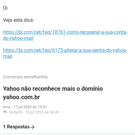
Oi
Veja esta dica:
https://br.ccm.net/faq/18761-como-recuperar-a-sua-conta-
do-yahoo-mail
https://br.ccm.net/faq/6175-alterar-a-sua-senha-do-yahoo-
mail
Conversas semelhantes
Yahoo não reconhece mais o domínio
yahoo.com.br
luna
-
17 jul 2020 às 15:41
ninha25
-
18 jul 2020 às 06:45
1 Respostas