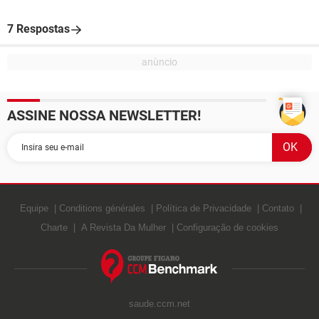
7 Respostas
ASSINE NOSSA NEWSLETTER!
Equipe
Conditions générales
Política de Privacidade
Contato
Charte
A Revista Da Mulher
Configuração de cookies
saude.ccm.net