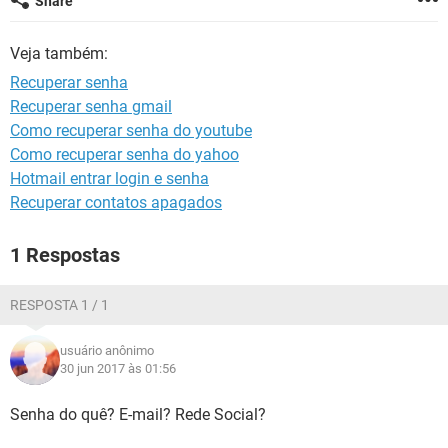
Share
GUIA DE COMPRAS
Veja também:
Recuperar senha
Recuperar senha gmail
Como recuperar senha do youtube
Como recuperar senha do yahoo
Hotmail entrar login e senha
Recuperar contatos apagados
1 Respostas
RESPOSTA 1 / 1
usuário anônimo
30 jun 2017 às 01:56
Senha do quê? E-mail? Rede Social?