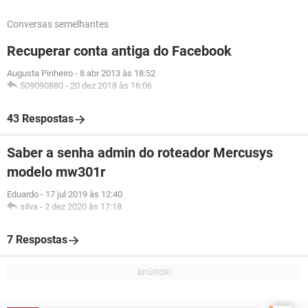
Conversas semelhantes
Recuperar conta antiga do Facebook
Augusta Pinheiro
-
8 abr 2013 às 18:52
509090880
-
20 dez 2018 às 16:06
43 Respostas
Saber a senha admin do roteador Mercusys
modelo mw301r
Eduardo
-
17 jul 2019 às 12:40
silva
-
2 dez 2020 às 17:18
7 Respostas