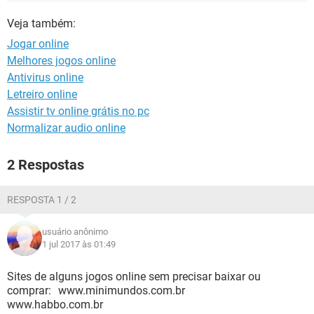
GUIA DE COMPRAS
Veja também:
Jogar online
Melhores jogos online
Antivirus online
Letreiro online
Assistir tv online grátis no pc
Normalizar audio online
2 Respostas
RESPOSTA 1 / 2
usuário anônimo
1 jul 2017 às 01:49
Sites de alguns jogos online sem precisar baixar ou
comprar: www.minimundos.com.br
www.habbo.com.br