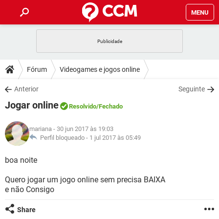
MENU
INÍCIO
JOGOS
WHATSAPP
DICAS
Fórum
Videogames e jogos online
CELULAR
FACEBOOK
JOGOS
WHATSAPP
DOWNLOADS
Anterior
Seguinte
OUTLOOK
EXCEL
CELULAR
FACEBOOK
Jogar online
INSTAGRAM
JOGOS
GMAIL
WHATSAPP
Resolvido
/Fechado
FÓRUM
OUTLOOK
EXCEL
GUIA DE COMPRAS
CELULAR
FACEBOOK
mariana
- 30 jun 2017 às 19:03
INSTAGRAM
JOGOS
GMAIL
WHATSAPP
GLOSSÁRIO
Perfil bloqueado -
1 jul 2017 às 05:49
OUTLOOK
EXCEL
GUIA DE COMPRAS
CELULAR
FACEBOOK
INSTAGRAM
JOGOS
GMAIL
WHATSAPP
boa noite
OUTLOOK
EXCEL
GUIA DE COMPRAS
CELULAR
FACEBOOK
Quero jogar um jogo online sem precisa BAIXA
INSTAGRAM
GMAIL
e não Consigo
OUTLOOK
EXCEL
GUIA DE COMPRAS
INSTAGRAM
GMAIL
Share