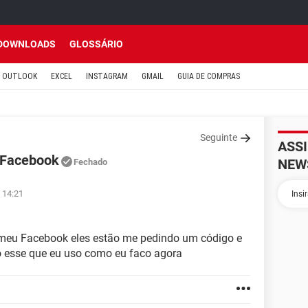
DOWNLOADS
GLOSSÁRIO
OUTLOOK
EXCEL
INSTAGRAM
GMAIL
GUIA DE COMPRAS
Seguinte
ASS
 Facebook
NEW
Fechado
à 14:21
 meu Facebook eles estão me pedindo um código e
ó esse que eu uso como eu faco agora