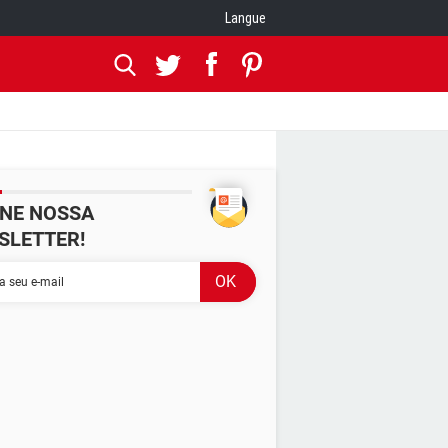
Langue
INE NOSSA
SLETTER!