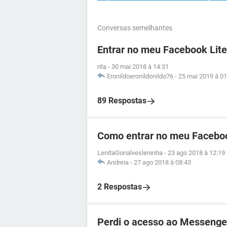
Conversas semelhantes
Entrar no meu Facebook Lite
rita
-
30 mai 2018 à 14:31
Eronildoeronildonildo76
-
25 mai 2019 à 01
89 Respostas
Como entrar no meu Facebo
LenitaGonalvesleninha
-
23 ago 2018 à 12:19
Andreia
-
27 ago 2018 à 08:43
2 Respostas
Perdi o acesso ao Messenge