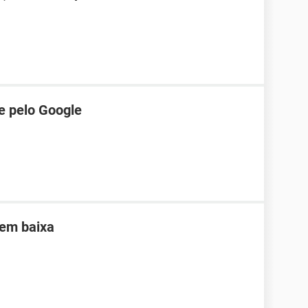
e pelo Google
sem baixa