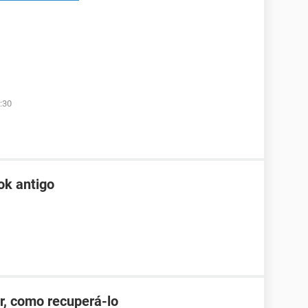
:30
ok antigo
r, como recuperá-lo