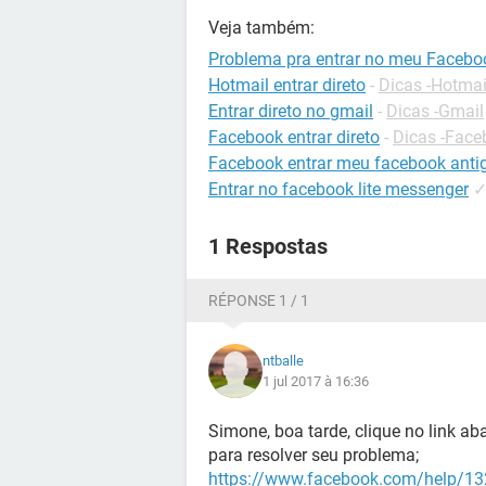
Veja também:
Problema pra entrar no meu Facebo
Hotmail entrar direto
-
Dicas -Hotmai
Entrar direto no gmail
-
Dicas -Gmail
Facebook entrar direto
-
Dicas -Face
Facebook entrar meu facebook anti
Entrar no facebook lite messenger
1 Respostas
RÉPONSE 1 / 1
ntballe
1 jul 2017 à 16:36
Simone, boa tarde, clique no link ab
para resolver seu problema;
https://www.facebook.com/help/1