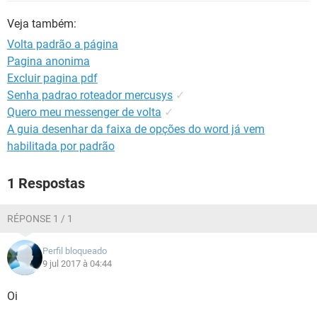
GUIA DE COMPRAS
Veja também:
Volta padrão a página
Pagina anonima
Excluir pagina pdf
Senha padrao roteador mercusys
✓
Quero meu messenger de volta
✓
A guia desenhar da faixa de opções do word já vem
habilitada por padrão
1 Respostas
RÉPONSE 1 / 1
Perfil bloqueado
9 jul 2017 à 04:44
Oi