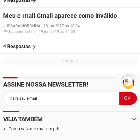
9 Respostas
Meu e-mail Gmail aparece como inválido
JUSSARA NORONHA
-
18 jun 2017 às 13:04
katianemartins
-
19 jun 2019 às 14:53
4 Respostas
ASSINE NOSSA NEWSLETTER!
VEJA TAMBÉM
Como salvar e-mail em pdf