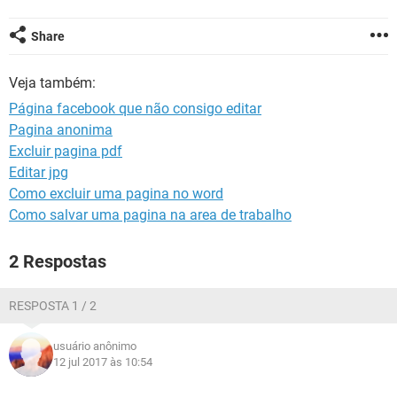
GUIA DE COMPRAS
Share
Veja também:
Página facebook que não consigo editar
Pagina anonima
Excluir pagina pdf
Editar jpg
Como excluir uma pagina no word
Como salvar uma pagina na area de trabalho
2 Respostas
RESPOSTA 1 / 2
usuário anônimo
12 jul 2017 às 10:54