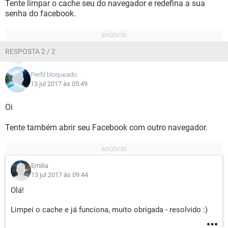
Tente limpar o cache seu do navegador e redefina a sua
senha do facebook.
RESPOSTA 2 / 2
Perfil bloqueado
13 jul 2017 às 05:49
Oi
Tente também abrir seu Facebook com outro navegador.
Emilia
13 jul 2017 às 09:44
Olá!
Limpei o cache e já funciona, muito obrigada - resolvido :)