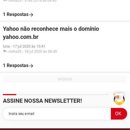
ninha25
-
5 fev 2019 às 04:45
1 Respostas
Yahoo não reconhece mais o domínio
yahoo.com.br
luna
-
17 jul 2020 às 15:41
ninha25
-
18 jul 2020 às 06:45
1 Respostas
ASSINE NOSSA NEWSLETTER!