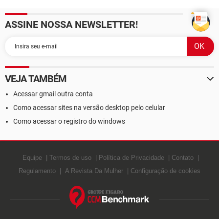
ASSINE NOSSA NEWSLETTER!
VEJA TAMBÉM
Acessar gmail outra conta
Como acessar sites na versão desktop pelo celular
Como acessar o registro do windows
Equipe
Termos de uso
Política de Privacidade
Contato
Regulamento
A Revista Da Mulher
Configuração de cookies