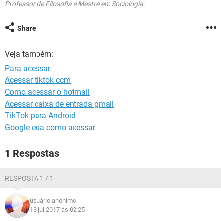
GUIA DE COMPRAS
Professor de Filosofia e Mestre em Sociologia.
Share
Veja também:
Para acessar
Acessar tiktok ccm
Como acessar o hotmail
Acessar caixa de entrada gmail
TikTok para Android
Google eua como acessar
1 Respostas
RESPOSTA 1 / 1
usuário anônimo
13 jul 2017 às 02:25