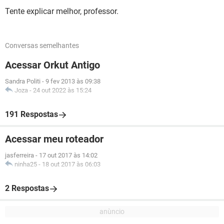
Tente explicar melhor, professor.
Conversas semelhantes
Acessar Orkut Antigo
Sandra Politi
-
9 fev 2013 às 09:38
Joza
-
24 out 2022 às 15:24
191 Respostas
Acessar meu roteador
jasferreira
-
17 out 2017 às 14:02
ninha25
-
18 out 2017 às 06:03
2 Respostas