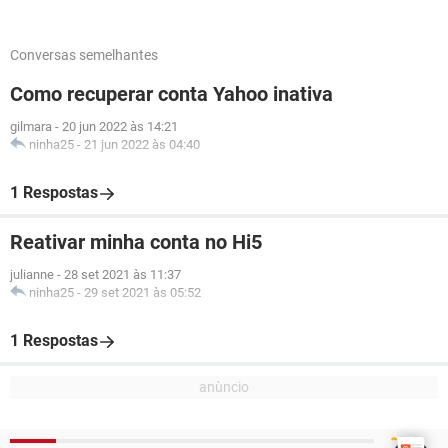
Conversas semelhantes
Como recuperar conta Yahoo inativa
gilmara
-
20 jun 2022 às 14:21
ninha25
-
21 jun 2022 às 04:40
1 Respostas
Reativar minha conta no Hi5
julianne
-
28 set 2021 às 11:37
ninha25
-
29 set 2021 às 05:52
1 Respostas