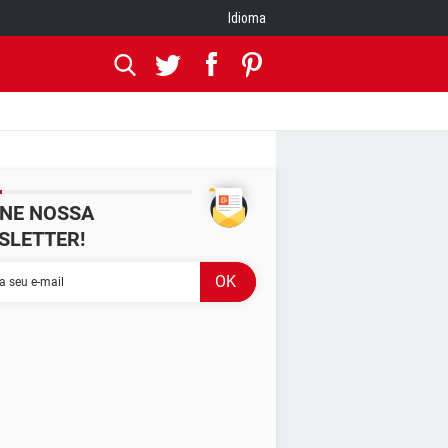
Idioma
INE NOSSA
SLETTER!