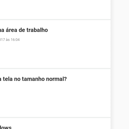
ha área de trabalho
017 às 16:04
a tela no tamanho normal?
ndows