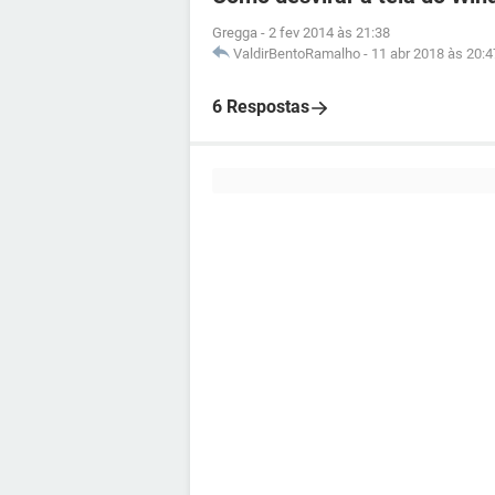
Gregga
-
2 fev 2014 às 21:38
ValdirBentoRamalho
-
11 abr 2018 às 20:4
6 Respostas