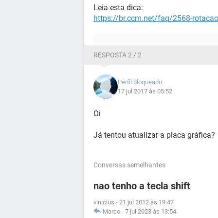
Leia esta dica:
https://br.ccm.net/faq/2568-rotacao-
RESPOSTA 2 / 2
Perfil bloqueado
17 jul 2017 às 05:52
Oi
Já tentou atualizar a placa gráfica?
Conversas semelhantes
nao tenho a tecla shift
vinicius
-
21 jul 2012 às 19:47
Marco
-
7 jul 2023 às 13:54