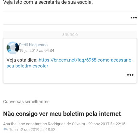
Veja isto com a secretaria de sua escola.
Perfil bloqueado
19 jul 2017 às 04:34
Veja esta dica:
https://br.ccm.net/faq/6958-como-acessar-o-
seu-boletim-escolar
Conversas semelhantes
Não consigo ver meu boletim pela internet
Ana thailane constantino Rodrigues de Oliveira
-
29 nov 2017 às 22:15
Tehh
-
2 set 2019 às 18:53