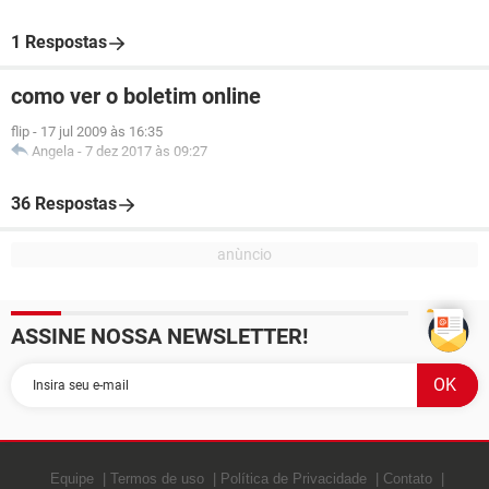
1 Respostas
como ver o boletim online
flip
-
17 jul 2009 às 16:35
Angela
-
7 dez 2017 às 09:27
36 Respostas
ASSINE NOSSA NEWSLETTER!
Equipe
Termos de uso
Política de Privacidade
Contato