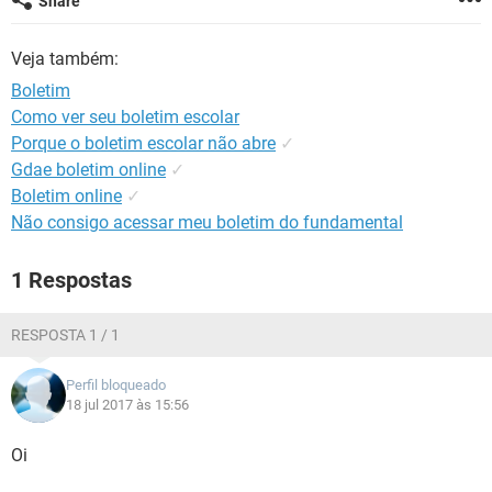
Share
GUIA DE COMPRAS
Veja também:
Boletim
Como ver seu boletim escolar
Porque o boletim escolar não abre
✓
Gdae boletim online
✓
Boletim online
✓
Não consigo acessar meu boletim do fundamental
1 Respostas
RESPOSTA 1 / 1
Perfil bloqueado
18 jul 2017 às 15:56
Oi