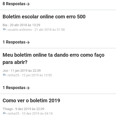
8 Respostas
Boletim escolar online com erro 500
Bia
-
20 abr 2018 às 13:29
usuário anônimo
-
21 abr 2018 às 01:58
1 Respostas
Meu boletim online ta dando erro como faço
para abrir?
Joo
-
11 jan 2019 às 22:39
ninha25
-
12 jan 2019 às 13:50
1 Respostas
Como ver o boletim 2019
Thiago
-
9 dez 2019 às 22:09
ninha25
-
10 dez 2019 às 04:18