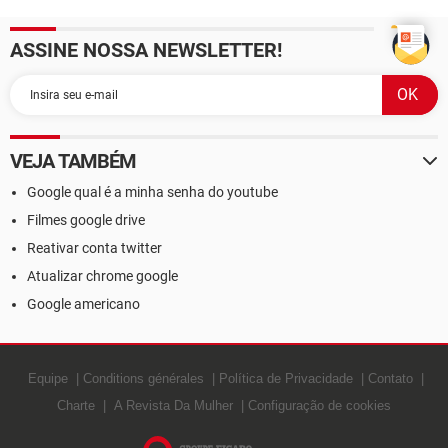
ASSINE NOSSA NEWSLETTER!
VEJA TAMBÉM
Google qual é a minha senha do youtube
Filmes google drive
Reativar conta twitter
Atualizar chrome google
Google americano
Equipe
Conditions générales
Política de Privacidade
Contato
Charte
A Revista Da Mulher
Configuração de cookies