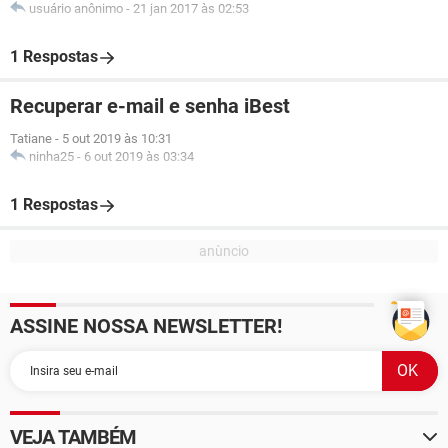
usuário anônimo
-
21 jan 2017 às 02:53
1 Respostas
Recuperar e-mail e senha iBest
Tatiane
-
5 out 2019 às 10:31
ninha25
-
6 out 2019 às 03:34
1 Respostas
ASSINE NOSSA NEWSLETTER!
VEJA TAMBÉM