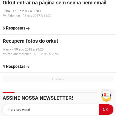
Orkut entrar na página sem senha nem email
Erika
-
17 jun 2017 à 00:00
Eldenice
-
23 nov 2017 à 11:32
6 Respostas
Recupera fotos do orkut
Mamy
-
19 ago 2018 à 21:25
fabianamarques
-
5 jul 2019 à 22:51
4 Respostas
ASSINE NOSSA NEWSLETTER!