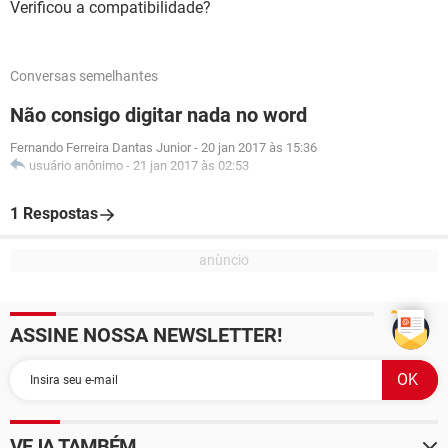
Verificou a compatibilidade?
Conversas semelhantes
Não consigo digitar nada no word
Fernando Ferreira Dantas Junior
-
20 jan 2017 às 15:36
usuário anônimo
-
21 jan 2017 às 02:53
1 Respostas
ASSINE NOSSA NEWSLETTER!
VEJA TAMBÉM