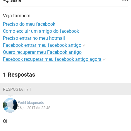
Share
GUIA DE COMPRAS
Veja também:
Preciso do meu facebook
Como excluir um amigo do facebook
Preciso entrar no meu hotmail
Facebook entrar meu facebook antigo
✓
Quero recuperar meu Facebook antigo
Fecebook recuperar meu facebook antigo agora
✓
1 Respostas
RESPOSTA 1 / 1
Perfil bloqueado
26 jul 2017 às 22:48
Oi