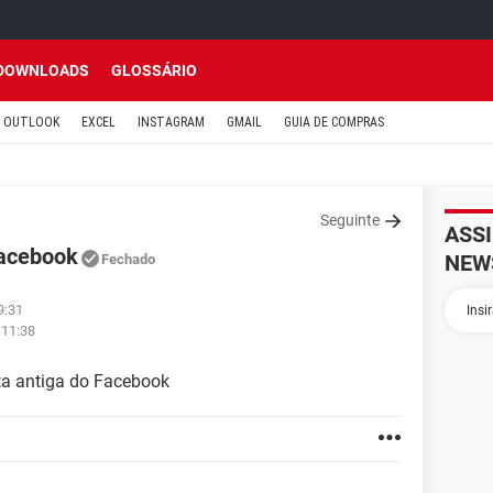
DOWNLOADS
GLOSSÁRIO
OUTLOOK
EXCEL
INSTAGRAM
GMAIL
GUIA DE COMPRAS
Seguinte
ASS
Facebook
NEW
Fechado
9:31
 11:38
ta antiga do Facebook