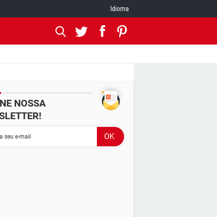
Idioma
INE NOSSA
SLETTER!