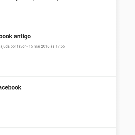
book antigo
ajuda por favor
-
15 mai 2016 às 17:55
Facebook