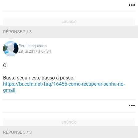
RÉPONSE 2 / 3
Perfil bloqueado
28 jul 2017 à 07:34
Oi
Basta seguir este passo à passo:
https://br.ccm.net/faq/16455-como-recuperar-senha-no-
gmail
RÉPONSE 3 / 3