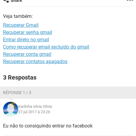
Share
GUIA DE COMPRAS
Veja também:
Recuperar Gmail
Recuperar senha gmail
Entrar direto no gmail
Como recuperar email excluido do gmail
Recuperar conta gmail
Recuperar contatos apagados
3 Respostas
RÉPONSE 1 / 3
Karlinha silvia Silvia
27 jul 2017 à 23:26
Eu não to consiquindo entrar no facebook