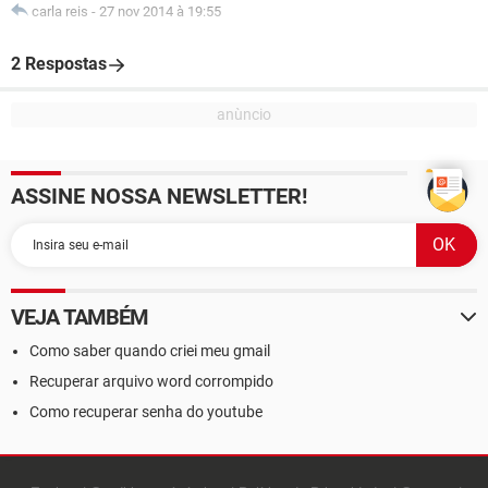
carla reis
-
27 nov 2014 à 19:55
2 Respostas
ASSINE NOSSA NEWSLETTER!
VEJA TAMBÉM
Como saber quando criei meu gmail
Recuperar arquivo word corrompido
Como recuperar senha do youtube