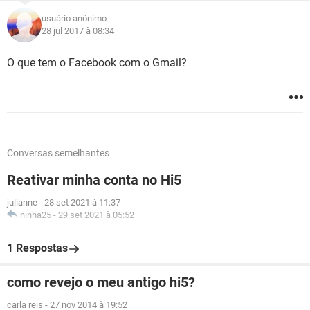
usuário anônimo
28 jul 2017 à 08:34
O que tem o Facebook com o Gmail?
Conversas semelhantes
Reativar minha conta no Hi5
julianne
-
28 set 2021 à 11:37
ninha25
-
29 set 2021 à 05:52
1 Respostas
como revejo o meu antigo hi5?
carla reis
-
27 nov 2014 à 19:52