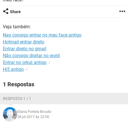
GUIA DE COMPRAS
Share
Veja também:
Nao consigo entrar no meu face antigo
Hotmail entrar direto
Entrar direto no gmail
Não consigo digitar no word
Entrar no orkut antigo
✓
Hi5 antigo
✓
1 Respostas
RESPOSTA 1 / 1
Eliana Portela Bicudo
28 jul 2017 às 22:00