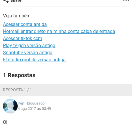
Share
GUIA DE COMPRAS
Veja também:
Acessar conta antiga
Hotmail entrar direto na minha conta caixa de entrada
Acessar tiktok ccm
Play tv geh versão antiga
Snaptube versão antiga
Fl studio mobile versão antiga
1 Respostas
RESPOSTA 1 / 1
Perfil bloqueado
4 ago 2017 às 03:49
Oi