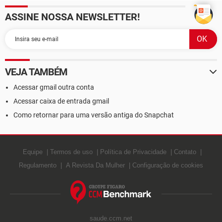
ASSINE NOSSA NEWSLETTER!
VEJA TAMBÉM
Acessar gmail outra conta
Acessar caixa de entrada gmail
Como retornar para uma versão antiga do Snapchat
Equipe
Termos de uso
Política de Privacidade
Contato
Regulamento
A Revista Da Mulher
Configuração de cookies
saude.ccm.net