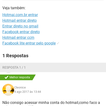
GUIA DE COMPRAS
Veja também:
Hotmai.com.br entrar
Hotmail entrar direto
Entrar direto no gmail
Facebook entrar direto
Hotmail entrar ccm
Facebook lite entrar pelo google
✓
1 Respostas
RESPOSTA 1 / 1
Melhor resposta
Cleonice
4 ago 2017 às 13:44
Não consigo acessar minha conta do hotmail,como faco a