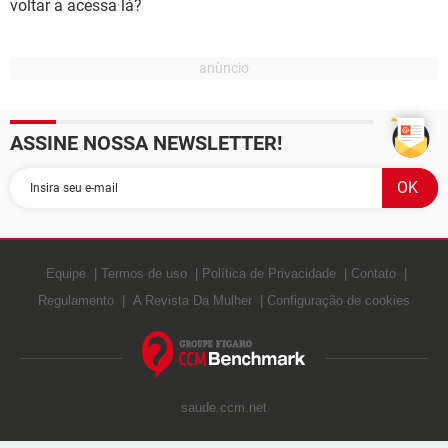
voltar a acessa lá?
ASSINE NOSSA NEWSLETTER!
Equipe
Termos de uso
Política de Privacidade
Contato
Regulamento
A Revista Da Mulher
Configuração de cookies
saude.ccm.net