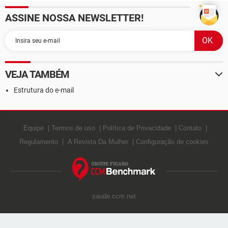
ASSINE NOSSA NEWSLETTER!
VEJA TAMBÉM
Estrutura do e-mail
Equipe
Termos de uso
Política de Privacidade
Contato
Regulamento
A Revista Da Mulher
Configuração de cookies
saude.ccm.net