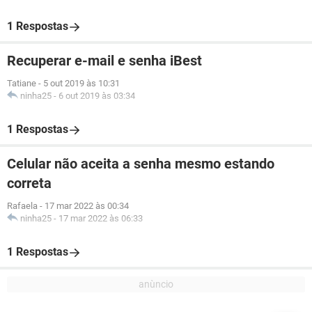
1 Respostas
Recuperar e-mail e senha iBest
Tatiane
-
5 out 2019 às 10:31
ninha25
-
6 out 2019 às 03:34
1 Respostas
Celular não aceita a senha mesmo estando
correta
Rafaela
-
17 mar 2022 às 00:34
ninha25
-
17 mar 2022 às 06:33
1 Respostas