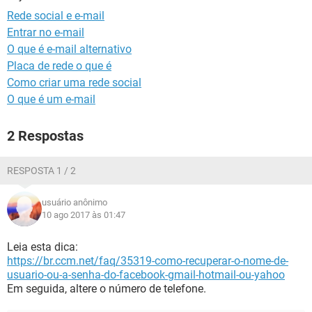
GUIA DE COMPRAS
Rede social e e-mail
Entrar no e-mail
O que é e-mail alternativo
Placa de rede o que é
Como criar uma rede social
O que é um e-mail
2 Respostas
RESPOSTA 1 / 2
usuário anônimo
10 ago 2017 às 01:47
Leia esta dica:
https://br.ccm.net/faq/35319-como-recuperar-o-nome-de-
usuario-ou-a-senha-do-facebook-gmail-hotmail-ou-yahoo
Em seguida, altere o número de telefone.