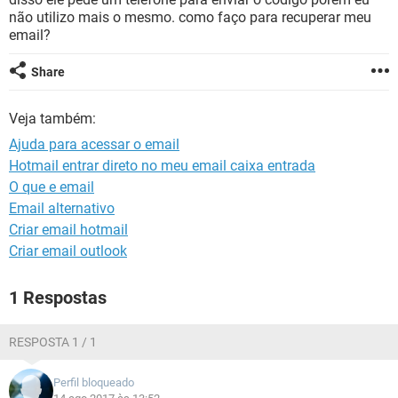
GUIA DE COMPRAS
não utilizo mais o mesmo. como faço para recuperar meu
email?
Share
Veja também:
Ajuda para acessar o email
Hotmail entrar direto no meu email caixa entrada
O que e email
Email alternativo
Criar email hotmail
Criar email outlook
1 Respostas
RESPOSTA 1 / 1
Perfil bloqueado