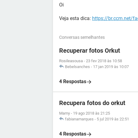
Oi
Veja esta dica:
https://br.ccm.net/f
Conversas semelhantes
Recuperar fotos Orkut
Rosileasousa
-
23 fev 2018 às 10:58
Bebelsanches
-
17 jan 2019 às 10:07
4 Respostas
Recupera fotos do orkut
Mamy
-
19 ago 2018 às 21:25
fabianamarques
-
5 jul 2019 às 22:51
4 Respostas