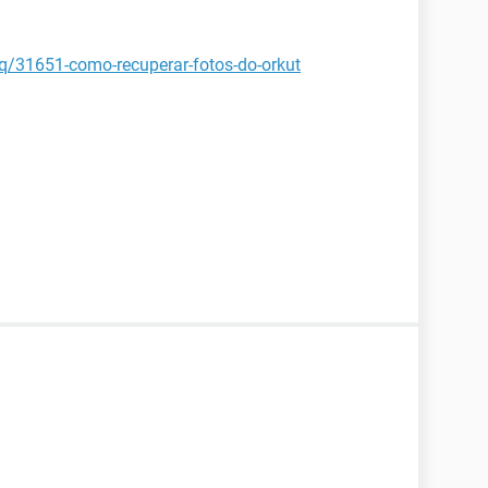
aq/31651-como-recuperar-fotos-do-orkut