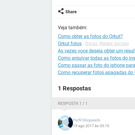
Share
Veja também:
Como obter as fotos do Orkut?
Orkut fotos
-
Dicas -Redes sociais
As vezes voce deseja obter um resu
Como arquivar todas as fotos do in
Como passar as foto do iphone para
Como recuperar fotos apagadas do
1 Respostas
RESPOSTA 1 / 1
Perfil bloqueado
19 ago 2017 às 05:15