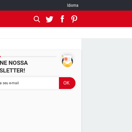
Idioma
INE NOSSA
SLETTER!