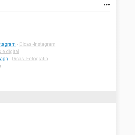
stagram
-
Dicas -Instagram
 e digital
sapp
-
Dicas -Fotografia
a