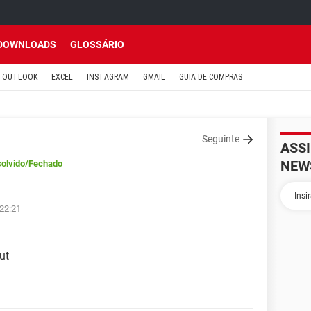
DOWNLOADS
GLOSSÁRIO
OUTLOOK
EXCEL
INSTAGRAM
GMAIL
GUIA DE COMPRAS
Seguinte
ASS
NEW
olvido
/Fechado
 22:21
ut