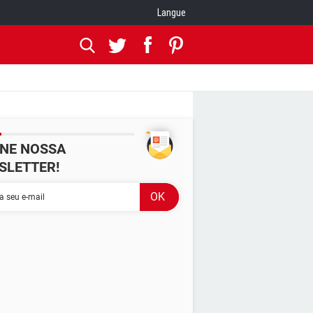
Langue
INE NOSSA
SLETTER!