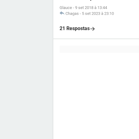
Glauce
-
9 set 2018 à 13:44
Chagas
-
5 set 2023 à 23:10
21 Respostas