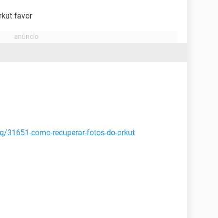
rkut favor
aq/31651-como-recuperar-fotos-do-orkut