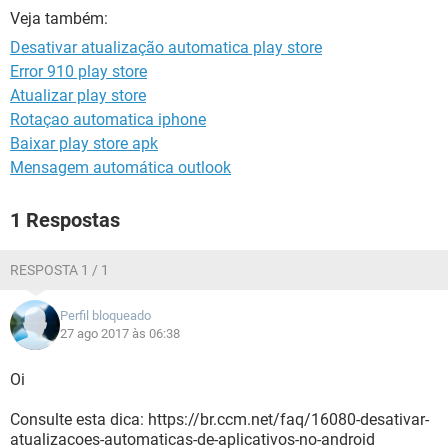
GUIA DE COMPRAS
Veja também:
Desativar atualização automatica play store
Error 910 play store
Atualizar play store
Rotaçao automatica iphone
Baixar play store apk
Mensagem automática outlook
1 Respostas
RESPOSTA 1 / 1
Perfil bloqueado
27 ago 2017 às 06:38
Oi
Consulte esta dica: https://br.ccm.net/faq/16080-desativar-
atualizacoes-automaticas-de-aplicativos-no-android