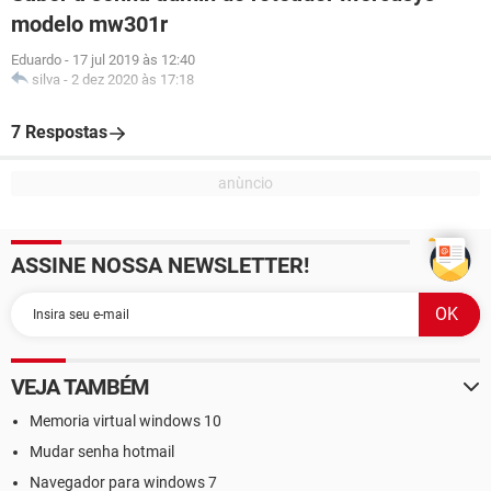
modelo mw301r
Eduardo
-
17 jul 2019 às 12:40
silva
-
2 dez 2020 às 17:18
7 Respostas
ASSINE NOSSA NEWSLETTER!
VEJA TAMBÉM
Memoria virtual windows 10
Mudar senha hotmail
Navegador para windows 7