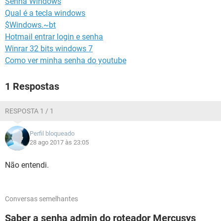
Senha Windows
GUIA DE COMPRAS
Qual é a tecla windows
$Windows.~bt
Hotmail entrar login e senha
Winrar 32 bits windows 7
Como ver minha senha do youtube
1 Respostas
RESPOSTA 1 / 1
Perfil bloqueado
28 ago 2017 às 23:05
Não entendi.
Conversas semelhantes
Saber a senha admin do roteador Mercusys