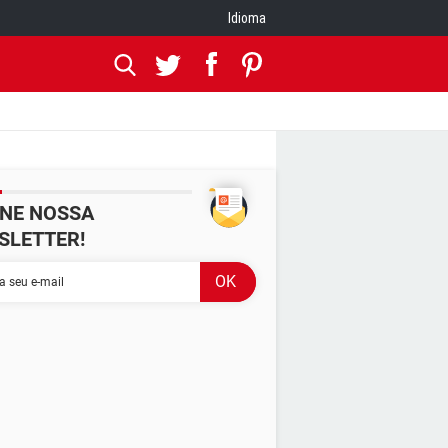
Idioma
INE NOSSA
SLETTER!