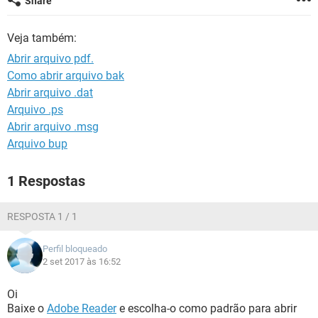
Share
GUIA DE COMPRAS
Veja também:
Abrir arquivo pdf.
Como abrir arquivo bak
Abrir arquivo .dat
Arquivo .ps
Abrir arquivo .msg
Arquivo bup
1 Respostas
RESPOSTA 1 / 1
Perfil bloqueado
2 set 2017 às 16:52
Oi
Baixe o
Adobe Reader
e escolha-o como padrão para abrir