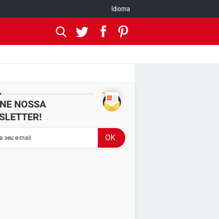
Idioma
INE NOSSA
SLETTER!