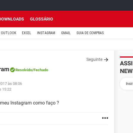
DOWNLOADS
GLOSSÁRIO
OUTLOOK
EXCEL
INSTAGRAM
GMAIL
GUIA DE COMPRAS
Seguinte
ASS
gram
NEW
Resolvido
/Fechado
2017 às 08:06
s 15:22
no meu Instagram como faço ?