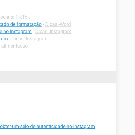
ociais: TikTok
ltado de formatação
-
Dicas -Word
e no Instagram
-
Dicas -Instagram
gram
-
Dicas -Instagram
e alimentação
obter-um-selo-de-autenticidade-no-instagram