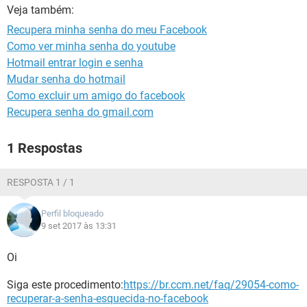
GUIA DE COMPRAS
Veja também:
Recupera minha senha do meu Facebook
Como ver minha senha do youtube
Hotmail entrar login e senha
Mudar senha do hotmail
Como excluir um amigo do facebook
Recupera senha do gmail.com
1 Respostas
RESPOSTA 1 / 1
Perfil bloqueado
9 set 2017 às 13:31
Oi
Siga este procedimento:
https://br.ccm.net/faq/29054-como-
recuperar-a-senha-esquecida-no-facebook