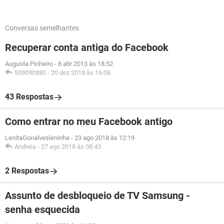
Conversas semelhantes
Recuperar conta antiga do Facebook
Augusta Pinheiro
-
8 abr 2013 às 18:52
509090880
-
20 dez 2018 às 16:06
43 Respostas
Como entrar no meu Facebook antigo
LenitaGonalvesleninha
-
23 ago 2018 às 12:19
Andreia
-
27 ago 2018 às 08:43
2 Respostas
Assunto de desbloqueio de TV Samsung -
senha esquecida