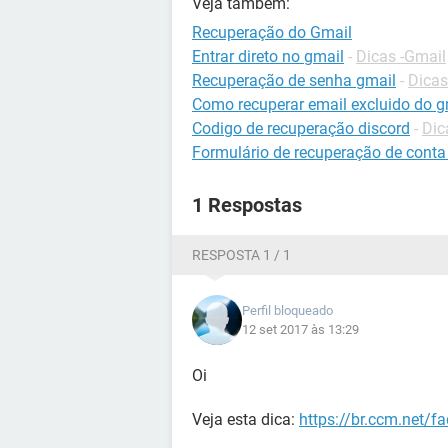
Veja também:
Recuperação do Gmail
Entrar direto no gmail
-
Dicas -Gmail
Recuperação de senha gmail
-
Dicas
Como recuperar email excluido do g
Codigo de recuperação discord
-
Dic
Formulário de recuperação de conta
1 Respostas
RESPOSTA 1 / 1
Perfil bloqueado
12 set 2017 às 13:29
Oi
Veja esta dica:
https://br.ccm.net/