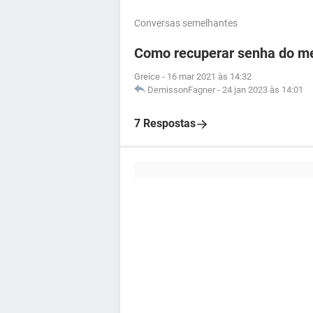
Conversas semelhantes
Como recuperar senha do me
Greice
-
16 mar 2021 às 14:32
DemissonFagner
-
24 jan 2023 às 14:01
7 Respostas