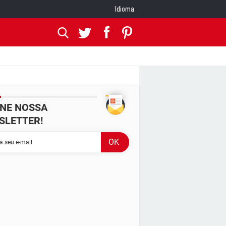
Idioma
INE NOSSA
SLETTER!