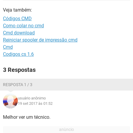
GUIA DE COMPRAS
Veja também:
Códigos CMD
Como colar no cmd
Cmd download
Reiniciar spooler de impressão cmd
Cmd
Codigos cs 1.6
3 Respostas
RESPOSTA 1 / 3
usuário anônimo
19 set 2017 às 01:52
Melhor ver um técnico.