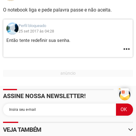
O notebook liga e pede palavra passe e não aceita.
Perfil bloqueado
25 set 2017 às 04:28
Então tente redefinir sua senha.
ASSINE NOSSA NEWSLETTER!
VEJA TAMBÉM