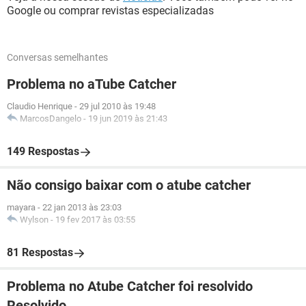
Google ou comprar revistas especializadas
Conversas semelhantes
Problema no aTube Catcher
Claudio Henrique
-
29 jul 2010 às 19:48
MarcosDangelo
-
19 jun 2019 às 21:43
149 Respostas
Não consigo baixar com o atube catcher
mayara
-
22 jan 2013 às 23:03
Wylson
-
19 fev 2017 às 03:55
81 Respostas
Problema no Atube Catcher foi resolvido
Resolvido