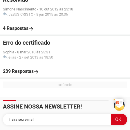
Simone Nascimento
-
10 out 2012 às 23:18
JESUS CRISTO
-
8 jun 2015 às 20:36
4 Respostas
Erro do certificado
Sophia
-
8 mar 2010 às 23:31
elias
-
27 set 2013 às 18:50
239 Respostas
ASSINE NOSSA NEWSLETTER!