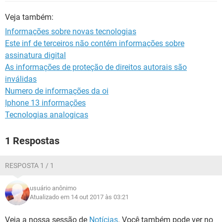
GUIA DE COMPRAS
Veja também:
Informações sobre novas tecnologias
Este inf de terceiros não contém informações sobre
assinatura digital
As informações de proteção de direitos autorais são
inválidas
Numero de informações da oi
Iphone 13 informações
Tecnologias analogicas
1 Respostas
RESPOSTA 1 / 1
usuário anônimo
Atualizado em 14 out 2017 às 03:21
Veja a nossa sessão de
Notícias
. Você também pode ver no